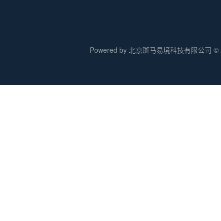
Powered by 北京斑马易境科技有限公司 © 20