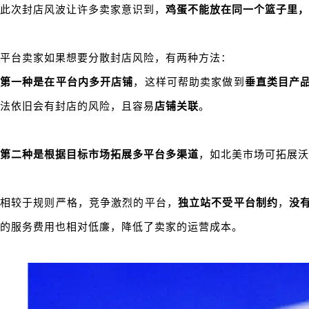
此次封店风波让许多卖家意识到，
鸡蛋不能放在同一个篮子里
，
平台卖家如果想要分散封店风险，有两种方法：
第一种是在平台内多开店铺
，这样可帮助卖家做到
垂直类目产
法依旧会有封店的风险，且容易
店铺关联
。
第二种是根据目标市场拓展多平台多渠道
，如北美市场可拓展沃
相较于规则严格，竞争激烈的平台，
独立站不受平台制约
，
没
的服务费用也相对低廉，降低了卖家的运营成本。