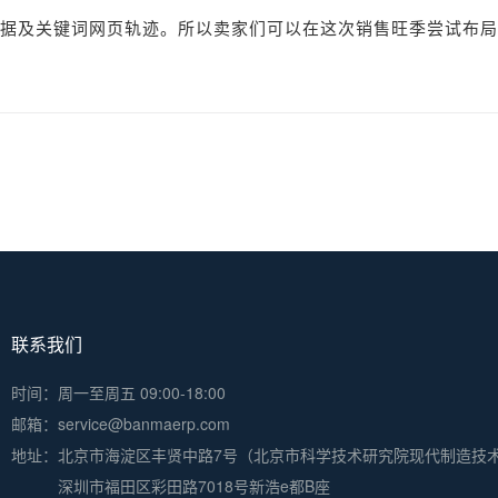
据及关键词网页轨迹。所以卖家们可以在这次销售旺季尝试布局
联系我们
时间：周一至周五 09:00-18:00
邮箱：service@banmaerp.com
地址：
北京市海淀区丰贤中路7号（北京市科学技术研究院现代制造技
深圳市福田区彩田路7018号新浩e都B座