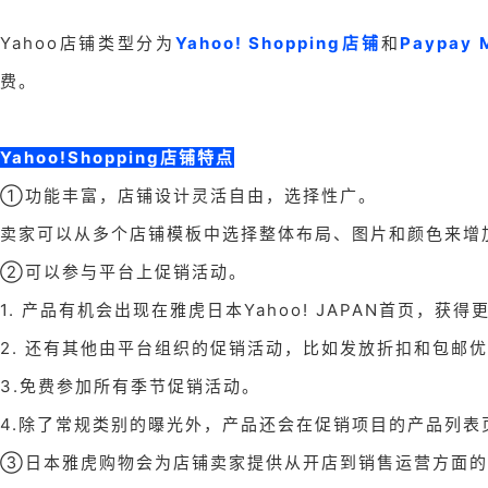
Yahoo店铺类型分为
Yahoo! Shopping店铺
和
Paypay 
费。
Yahoo!Shopping店铺特点
①功能丰富，店铺设计灵活自由，选择性广。
卖家可以从多个店铺模板中选择整体布局、图片和颜色来增
②可以参与平台上促销活动。
1. 产品有机会出现在雅虎日本Yahoo! JAPAN首页，获
2. 还有其他由平台组织的促销活动，比如发放折扣和包邮
3.免费参加所有季节促销活动。
4.除了常规类别的曝光外，产品还会在促销项目的产品列
③日本雅虎购物会为店铺卖家提供从开店到销售运营方面的