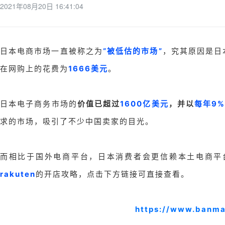
2021年08月20日 16:41:04
日本电商市场一直被称之为
“被低估的市场”
，究其原因是日
在网购上的花费为
1666美元
。
日本电子商务市场的
价值已超过
1600亿美元
，并以
每年9
求的市场，吸引了不少中国卖家的目光。
而相比于国外电商平台，日本消费者会更信赖本土电商平台，
rakuten
的开店攻略，点击下方链接可直接查看。
https://www.banm