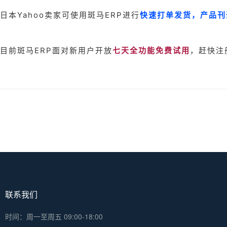
日本Yahoo卖家可使用斑马ERP进行
快速打单发货，产品刊
目前斑马ERP面对新用户开放
七天全功能免费试用
，赶快注
联系我们
时间：周一至周五 09:00-18:00