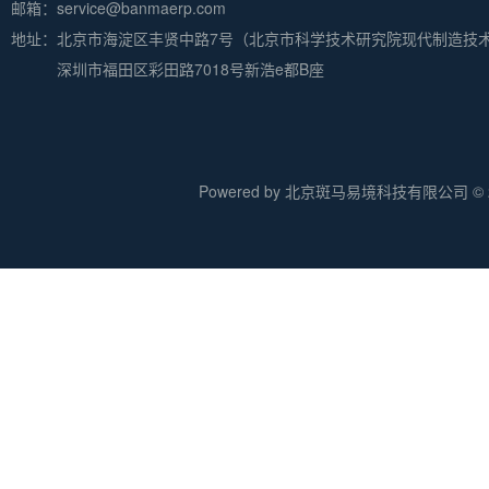
邮箱：service@banmaerp.com
地址：
北京市海淀区丰贤中路7号（北京市科学技术研究院现代制造技
深圳市福田区彩田路7018号新浩e都B座
Powered by 北京斑马易境科技有限公司 © 20