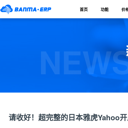
首页
功能
价
NEWS
请收好！超完整的日本雅虎Yahoo