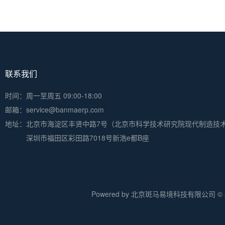
联系我们
时间：周一至周五 09:00-18:00
邮箱：service@banmaerp.com
地址：
北京市海淀区丰贤中路7号（北京市科学技术研究院现代制造技
深圳市福田区彩田路7018号新浩e都B座
Powered by 北京斑马易境科技有限公司 © 20