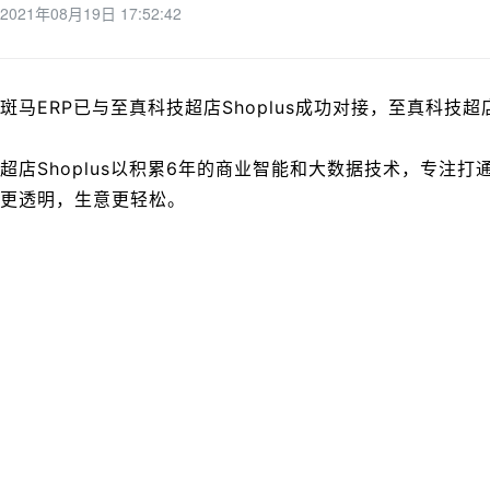
2021年08月19日 17:52:42
斑马ERP已与
至真科技超店Shoplus
成功对接，
至真科技超店S
超店Shoplus以积累6年的商业智能和大数据技术，专注
更透明，生意更轻松。