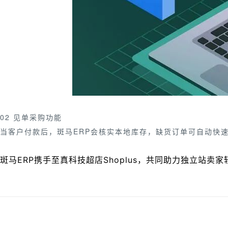
02 见单采购功能
当客户付款后，斑马ERP会核实本地库存，缺货订单可自动快
斑马ERP携手
至真科技超店Shoplus
，共同助力独立站卖家