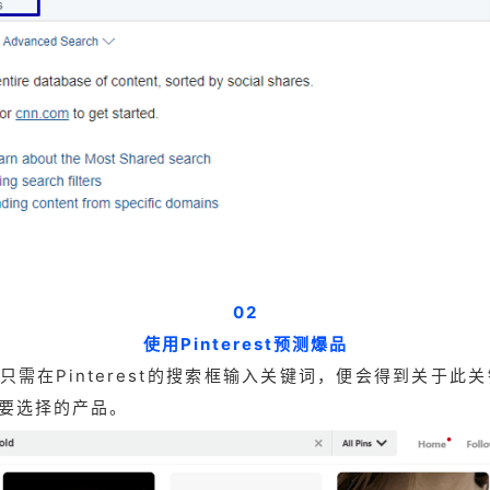
02
使用Pinterest预测爆品
商家只需在Pinterest的搜索框输入关键词，便会得到关
要选择的产品。