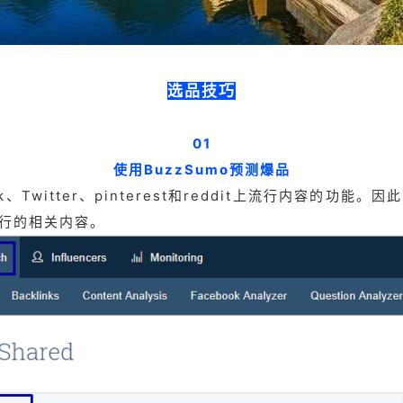
选品技巧
01
使用BuzzSumo预测爆品
ok、Twitter、pinterest和reddit上流行内容的
行的相关内容。