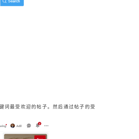
于此关键词最受欢迎的帖子。然后通过帖子的受