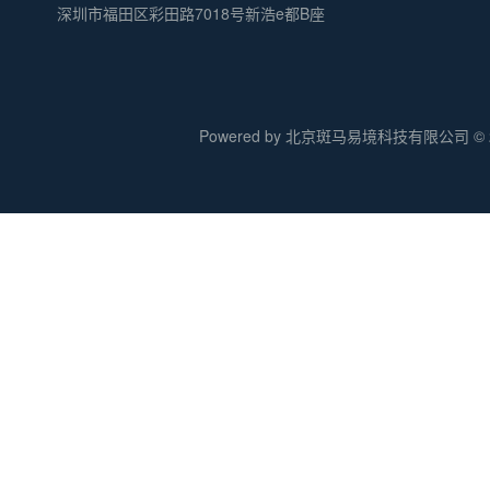
深圳市福田区彩田路7018号新浩e都B座
Powered by 北京斑马易境科技有限公司 © 20