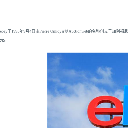
ebay于1995年9月4日由Pierre Omidyar以Auctionweb的名
元。