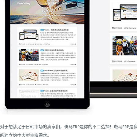
对于想涉足于日韩市场的卖家们，斑马ERP是你的不二选择！斑马ERP是
的独立站中大型卖家需求。