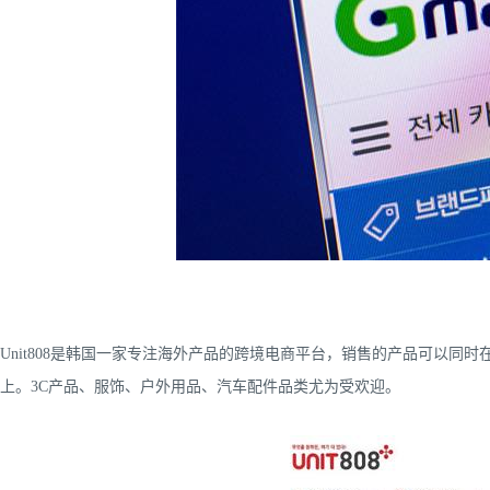
Unit808是韩国一家专注海外产品的跨境电商平台，销售的产品可以同时在 we
上。3C产品、服饰、户外用品、汽车配件品类尤为受欢迎。