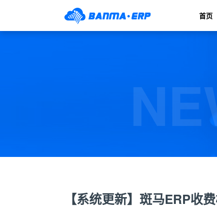
首页
NE
【系统更新】斑马ERP收