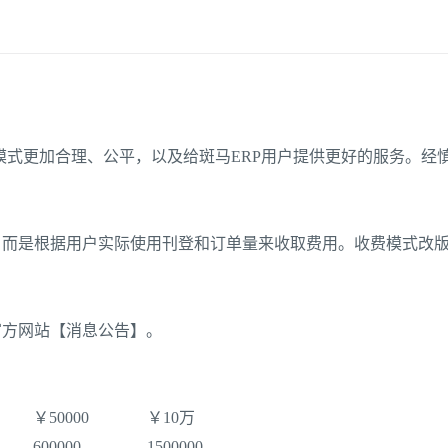
模式更加合理、公平，以及给斑马
ERP用户提供
更好的服务。经
。而是根据用户实际使用刊登和订单量来收取费用。收费模式改
P官方网站【消息公告】。
￥50000
￥10万
600000
1500000