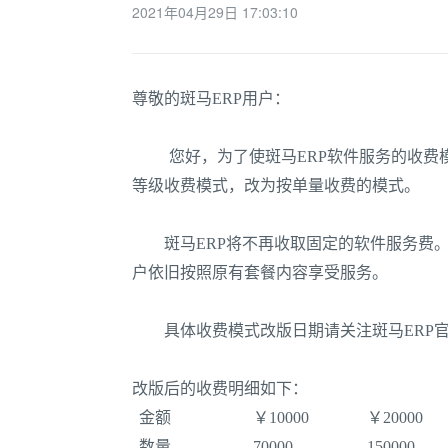
2021年04月29日 17:03:10
尊敬的斑马ERP用户：
您好，为了使斑马
ERP软件服务
的收费
等级收费模式，改为按单量收费的模式。
斑马
ERP
将不再收取固定的软件服务费
户依旧按照原有套餐内容享受服务。
具体收费模式改版日期请关注斑马
ER
改版后的收费明细如下：
金额
￥10000
￥20000
数量
70000
150000