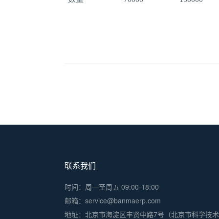
联系我们
时间：周一至周五 09:00-18:00
邮箱：service@banmaerp.com
地址：
北京市海淀区丰贤中路7号（北京市科学技