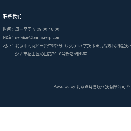
联系我们
时间：周一至周五 09:00-18:00
邮箱：service@banmaerp.com
地址：
北京市海淀区丰贤中路7号（北京市科学技术研究院现代制造技
深圳市福田区彩田路7018号新浩e都B座
Powered by 北京斑马易境科技有限公司 © 20