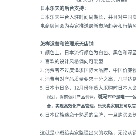
日本乐天的后台支持：
日本乐天平台入驻时间周期长，并且对中国
电商顾问会为卖家推送最新市场趋势和行情
怎样运营和管理乐天店铺
1. 颜色上，日本流行颜色为白色、黑色和深
2. 喜欢的设计风格偏向可爱型
3. 消费者不过度追求国际大品牌，中国价廉
4. 消费者对产品质量要求十分之高，几乎
5. 日本节日多，12月份年货大采购时日本
斑马
规划，提前做好产品刊登。
ERP是唯一一
台，实现高效化产品管理。乐天卖家朋友可以官
6. 日本民族迷恋于熟悉的品牌，一旦购买
这就是小斑给卖家整理出来的攻略，无论从销