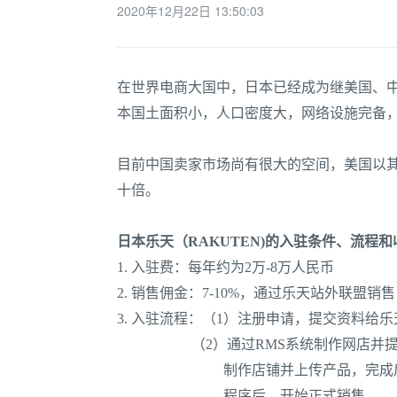
2020年12月22日 13:50:03
在世界电商大国中，日本已经成为继美国、中
本国土面积小，人口密度大，网络设施完备
目前中国卖家市场尚有很大的空间，美国以其独
十倍。
日本乐天（
RAKUTEN)的入驻条件、流程
1. 入驻费：每年约为2万-8万人民币
2. 销售佣金：7-10%，通过乐天站外联盟销
3. 入驻流程：（1）注册申请，提交资料给乐
（2）通过RMS系统制作网店并
制作店铺并上传产品，完成
程序后，开始正式销售。