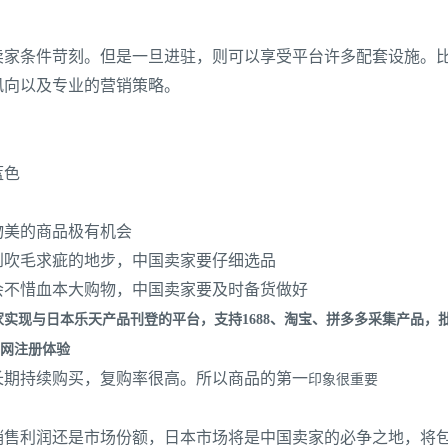
卖家条件苛刻。但是一旦进驻，则可以享受平台许多配套设施。
风向以及专业的营销策略。
蓝色
物美的商品极有机会
达到吹毛求疵的地步，中国卖家要仔细选品
人会不惜血本大购物，中国卖家要及时备货做好
家实现与日本乐天产品刊登的平台，支持1688、淘宝、拼多多采集产品
网注册体验
会长期持续购买，复购率很高。所以商品的第一
印象很重要
售利润还是市场份额，日本市场将是中国卖家的必争之地，将包