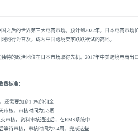
国之后的世界第三大电商市场。预计到2022年，日本电商市场价
，网购行为普及，成为中国跨境卖家跃跃欲试的高地。
特的政治地位在日本市场取得先机。2017年中美跨境电商出口额
和收费标准：
售，还需要加多1.3%的佣金
天审核，审核时间为2-3周
提交审核，资料审核通过后，在RMS系统中
后等待审核，审核时间为2-4周。完成这些