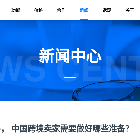
功能
价格
合作
新闻
返现
关于
WS CEN
新闻中心
N)， 中国跨境卖家需要做好哪些准备？