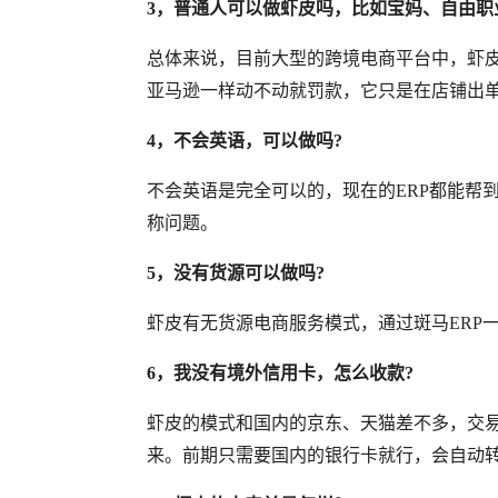
3，
普通人可以做虾皮吗，比如宝妈、自由职
总体来说，
目前大型的跨境电商平台中，虾
亚马逊一样动不动就罚款，它只是在店铺出
4，
不会英语，可以做吗
?
不会英语是完全可以的，现在的
ERP都能
称问题。
5，没有货源可以做吗?
虾皮有无货源电商服务模式，通过斑马
ERP
6，我没有境外信用卡，怎么收款?
虾皮的模式和国内的京东、天猫差不多，交
来。前期只需要国内的银行卡就行，会自动