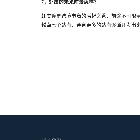
7，
虾皮的未来前景怎样？
虾皮算是跨境电商的后起之秀，前途不可限
越南七个站点
，
会有更多的站点逐渐开发出