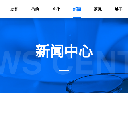
功能
价格
合作
新闻
返现
关于
WS CEN
新闻中心