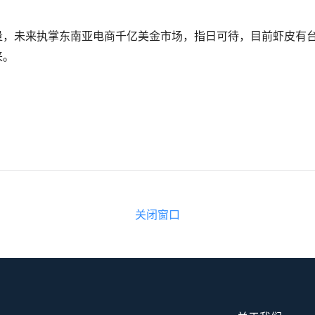
量，未来执掌东南亚电商千亿美金市场，指日可待，目前虾皮有
来。
关闭窗口