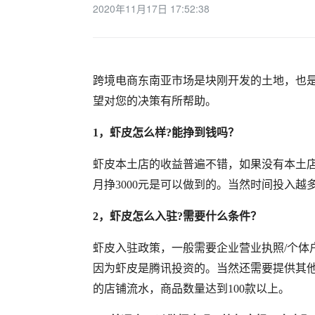
2020年11月17日 17:52:38
跨境电商东南亚市场是块刚开发的土地，也
望对您的决策有所帮助。
1，
虾皮怎么样
?
能挣到钱吗？
虾皮本土店的收益普遍不错，如果没有本土
月挣3000元是可以做到的。当然时间投入越
2，虾皮怎么入驻?
需要什么条件？
虾皮入驻政策
，
一般需要企业营业执照
/个
因为虾皮是腾讯投资的。当然还需要提供其
的店铺流水，商品数量达到100款以上。