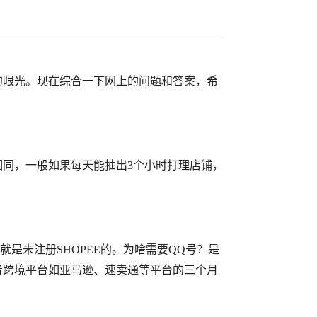
的眼光。现在综合一下网上的问题和答案，希
相同，一般如果每天能抽出
3个小时打理店铺，
是未注册SHOPEE的。为啥需要QQ号？是
者跨境平台如亚马逊、速卖通等平台的三个月