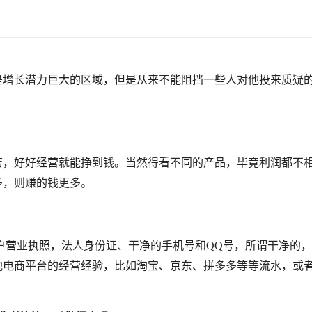
是增长潜力巨大的区域，但是从来不能阻挡一些人对他投来质疑
店，好好经营就能挣到钱。当然得看不同的产品，毕竟利润都不
多，则赚的钱更多。
体户营业执照，法人身份证、干净的手机号和QQ号，所谓干净的，就
他电商平台的经营经验，比如淘宝、京东、拼多多等等流水，或