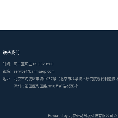
联系我们
时间：周一至周五 09:00-18:00
邮箱：service@banmaerp.com
地址：
北京市海淀区丰贤中路7号（北京市科学技术研究院现代制造技
深圳市福田区彩田路7018号新浩e都B座
Powered by 北京斑马易境科技有限公司 © 20