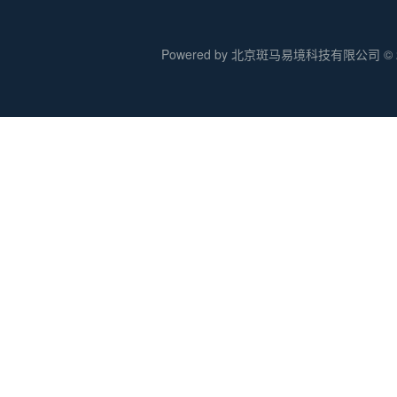
Powered by 北京斑马易境科技有限公司 © 20