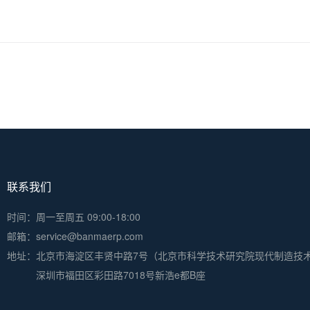
联系我们
时间：周一至周五 09:00-18:00
邮箱：service@banmaerp.com
地址：
北京市海淀区丰贤中路7号（北京市科学技术研究院现代制造技
深圳市福田区彩田路7018号新浩e都B座