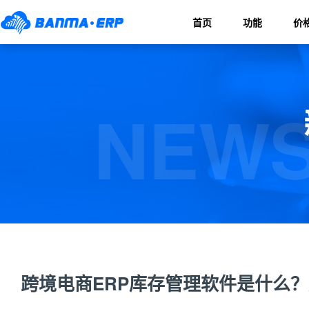
首页
功能
价
NEWS
跨境电商ERP库存管理软件是什么