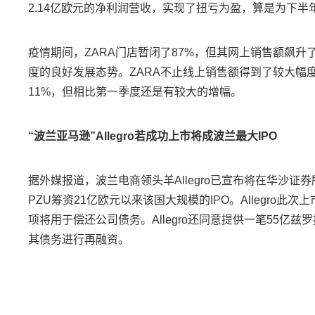
2.14亿欧元的净利润营收，实现了扭亏为盈，算是为下半
疫情期间，ZARA门店暂闭了87%，但其网上销售额飙升了74
度的良好发展态势。ZARA不止线上销售额得到了较大幅
11%，但相比第一季度还是有较大的增幅。
“波兰亚马逊”Allegro若成功上市将成波兰最大IPO
据外媒报道，波兰电商领头羊Allegro已宣布将在华沙证券所
PZU筹资21亿欧元以来该国大规模的IPO。Allegr
项将用于偿还公司债务。Allegro还同意提供一笔55
其债务进行再融资。