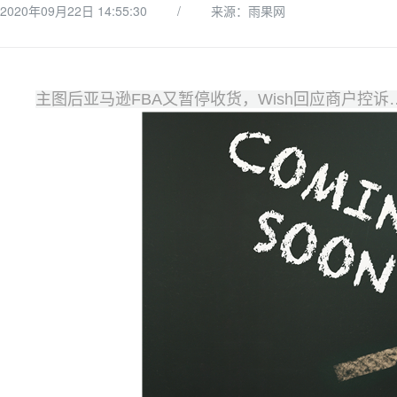
2020年09月22日 14:55:30
/
来源：雨果网
主图后亚马逊FBA又暂停收货，Wish回应商户控