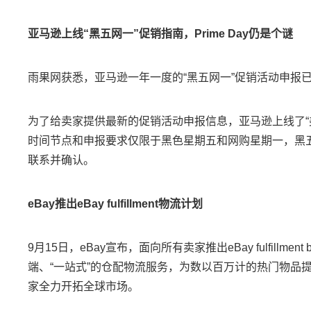
亚马逊上线“黑五网一”促销指南，Prime Day仍是个谜
雨果网获悉，亚马逊一年一度的“黑五网一”促销活动申报
为了给卖家提供最新的促销活动申报信息，亚马逊上线了“美
时间节点和申报要求仅限于黑色星期五和网购星期一，黑五
联系并确认。
eBay推出eBay fulfillment物流计划
9月15日，eBay宣布，面向所有卖家推出eBay fulfillm
端、“一站式”的仓配物流服务，为数以百万计的热门物品
家全力开拓全球市场。