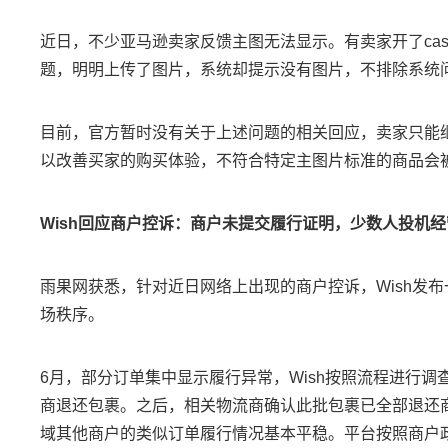
近日，不少亚马逊卖家反馈主图无法显示。有卖家开了ca
题，明明上传了图片，系统却提示没有图片，不排除系统
目前，官方暂时没有关于上述问题的相关回应，卖家只能
以改善买家的购买体验，不符合特定主图片标准的商品会
Wish回应商户控诉：商户未提交履行证明，少数人投机经
雨果网获悉，针对近日网络上出现的商户控诉，Wish发
场秩序。
6月，部分订单集中显示履行异常，Wish按照流程进行
商退还包裹。之后，相关物流商确认此批包裹已全部退还
域其他商户的类似订单履行情况基本平稳。平台按照商户