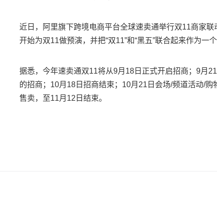
近日，阿里旗下跨境电商平台全球速卖通举行双11商家联动
开始为双11做预演，并把“双11”和“黑五”联合起来作为一
据悉，今年速卖通双11将从9月18日正式开启招商；9月
的招商；10月18日招商结束；10月21日会场/频道活动/
售卖，至11月12日结束。