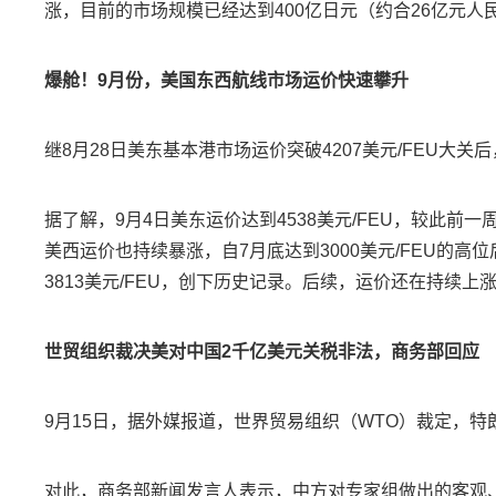
涨，目前的市场规模已经达到400亿日元（约合26亿元人
爆舱！9月份，美国东西航线市场运价快速攀升
继8月28日美东基本港市场运价突破4207美元/FEU大关后
据了解，9月4日美东运价达到4538美元/FEU，较此前一周
美西运价也持续暴涨，自7月底达到3000美元/FEU的高位
3813美元/FEU，创下历史记录。后续，运价还在持续上
世贸组织裁决美对中国2千亿美元关税非法，商务部回应
9月15日，据外媒报道，世界贸易组织（WTO）裁定，特
对此，商务部新闻发言人表示，中方对专家组做出的客观