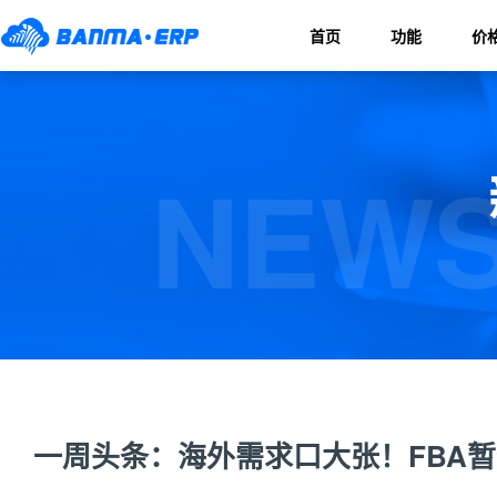
首页
功能
价
NEWS
一周头条：海外需求口大张！FBA