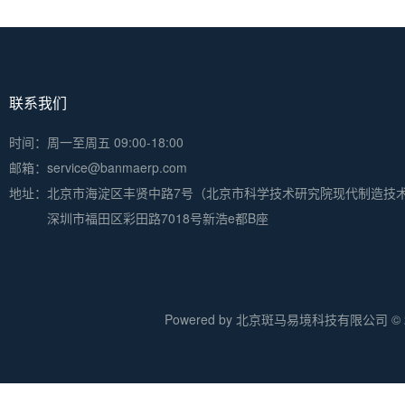
联系我们
时间：周一至周五 09:00-18:00
邮箱：service@banmaerp.com
地址：
北京市海淀区丰贤中路7号（北京市科学技术研究院现代制造技
深圳市福田区彩田路7018号新浩e都B座
Powered by 北京斑马易境科技有限公司 © 20