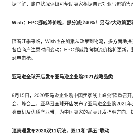
据了解，账户状况评级可帮助卖家根据自己对亚马逊销售
Wish：EPC挪威降价啦，部分减少40%！另有2大政策更
随着旺季来临，Wish也在加紧从政策到物流，多方面地提
各位商户注意时间变动；EPC挪威路向物流价格将更新，
瑟电击枪。
亚马逊全球开店发布亚马逊企业购2021战略品类
9月15日，2020亚马逊企业购中国卖家线上峰会”隆重
会。峰会上，亚马逊全球开店发布了亚马逊企业购2021
类商机及优质产业带，为中国卖家的品类开发指明方向、
速卖通发布2020双11玩法，双11和“黑五”联动