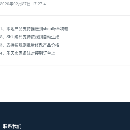
2020年02月27日 17:27:41
1、本地产品支持推送到shopify草稿箱
2、SKU编码支持按规则自动生成
3、支持按规则批量修改产品价格
4、乐天卖家备注对接到订单上
联系我们